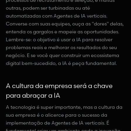
processos de recrutamento e seleção, e muitas
outras, podem ser turbinadas ou até
automatizadas com Agentes de IA verticais.
Converse com suas equipes, ouça as "dores" delas,
entenda os gargalos e mapeie as oportunidades.
Lembre-se: o objetivo é usar a IA para resolver
problemas reais e melhorar os resultados do seu
negócio. E se você quer construir um ecossistema
digital bem-sucedido, a IA é peça fundamental.
A cultura da empresa será a chave
para abraçar a IA
A tecnologia é super importante, mas a cultura da
sua empresa é o alicerce para o sucesso da
implementação de Agentes de IA verticais. É
fundamental criar um ambiente onde a inovação