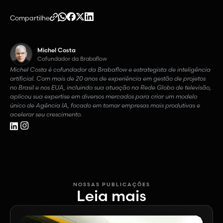
Compartilhe
Michel Costa
Cofundador da Brabaflow
Michel Costa é cofundador da Brabaflow e estrategista de inteligência
artificial. Com mais de 20 anos de experiência em gestão de projetos
no Brasil e nos EUA, incluindo sua atuação na Rede Globo de televisão,
aplicou sua expertise em diversos mercados para criar um modelo
único de Agência IA, focado em tornar empresas mais produtivas e
acelerar seu crescimento.
NOSSAS PUBLICAÇÕES
Leia mais