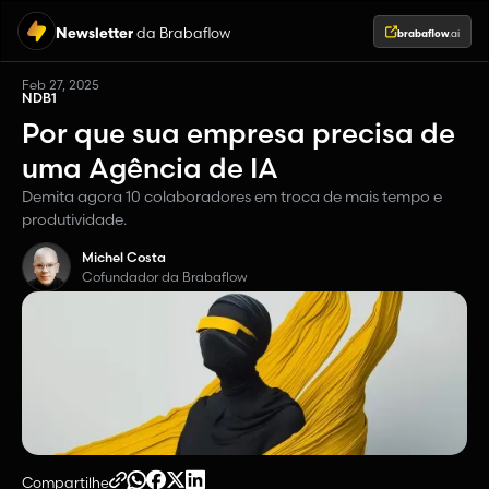
Newsletter
da Brabaflow
brabaflow
.ai
Feb 27, 2025
NDB1
Por que sua empresa precisa de
uma Agência de IA
Demita agora 10 colaboradores em troca de mais tempo e
produtividade.
Michel Costa
Cofundador da Brabaflow
Compartilhe