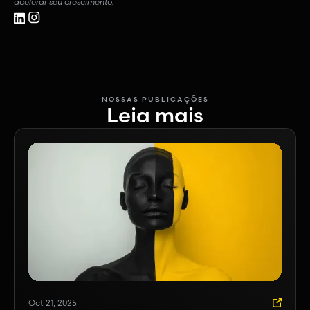
acelerar seu crescimento.
NOSSAS PUBLICAÇÕES
Leia mais
Oct 21, 2025